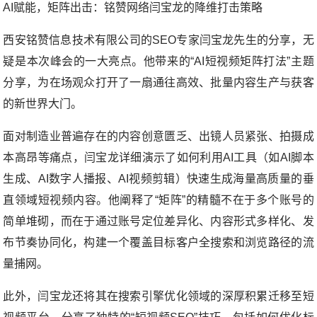
AI赋能，矩阵出击：铭赞网络闫宝龙的降维打击策略
西安铭赞信息技术有限公司的SEO专家闫宝龙先生的分享，无
疑是本次峰会的一大亮点。他带来的“AI短视频矩阵打法”主题
分享，为在场观众打开了一扇通往高效、批量内容生产与获客
的新世界大门。
面对制造业普遍存在的内容创意匮乏、出镜人员紧张、拍摄成
本高昂等痛点，闫宝龙详细演示了如何利用AI工具（如AI脚本
生成、AI数字人播报、AI视频剪辑）快速生成海量高质量的垂
直领域短视频内容。他阐释了“矩阵”的精髓不在于多个账号的
简单堆砌，而在于通过账号定位差异化、内容形式多样化、发
布节奏协同化，构建一个覆盖目标客户全搜索和浏览路径的流
量捕网。
此外，闫宝龙还将其在搜索引擎优化领域的深厚积累迁移至短