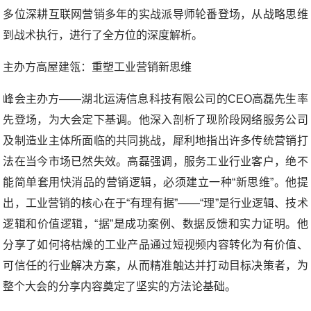
多位深耕互联网营销多年的实战派导师轮番登场，从战略思维
到战术执行，进行了全方位的深度解析。
主办方高屋建瓴：重塑工业营销新思维
峰会主办方——湖北运涛信息科技有限公司的CEO高磊先生率
先登场，为大会定下基调。他深入剖析了现阶段网络服务公司
及制造业主体所面临的共同挑战，犀利地指出许多传统营销打
法在当今市场已然失效。高磊强调，服务工业行业客户，绝不
能简单套用快消品的营销逻辑，必须建立一种“新思维”。他提
出，工业营销的核心在于“有理有据”——“理”是行业逻辑、技术
逻辑和价值逻辑，“据”是成功案例、数据反馈和实力证明。他
分享了如何将枯燥的工业产品通过短视频内容转化为有价值、
可信任的行业解决方案，从而精准触达并打动目标决策者，为
整个大会的分享内容奠定了坚实的方法论基础。