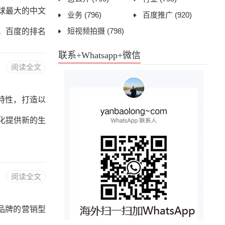
球最大的中文
业务
(796)
百度推广
(920)
短视频拍摄
(798)
。百度的排名
后，终将进化
联系+Whatsapp+微信
阅读全文
特性，打造以
化提供新的生
阅读全文
品牌的营销型