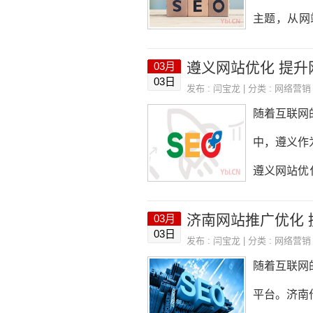
产品的尺寸
主题，从网
最早的Geo
企业提供一
遵义网站优化 提升
03月
地化设计：
03日
发布 :
闫宝龙
| 分类 :
网络营销
网站中，通
随着互联网
惯。在设计
中，遵义作
支持：为了
遵义网站优
体验，还能
象一个优秀
济南网站推广优化
03月
化有助于提
03日
发布 :
闫宝龙
| 分类 :
网络营销
化网站，提
随着互联网
引更多潜在
平台。济南