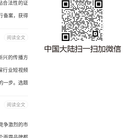
站合法性的证
网、产品展示
行备案，获得
法在中国大陆
阅读全文
。通过申请SS
加密，防止信
新兴的传播方
频等作品，需
保行业短视频
全证书：对于
的一步。选题
共鸣。可以从
阅读全文
例、环保志愿
态，感受环保
竞争激烈的市
剧本要紧扣选
个面霜品牌都